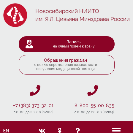
Запись
на очный приём к врачу
Обращения граждан
с целью определения возможности
получения медицинской помощи
+7 (383) 373-32-01
8-800-55-00-835
c 8-00 до 20-00 (мск+4)
c 8-00 до 20-00 (мск+4)
EN