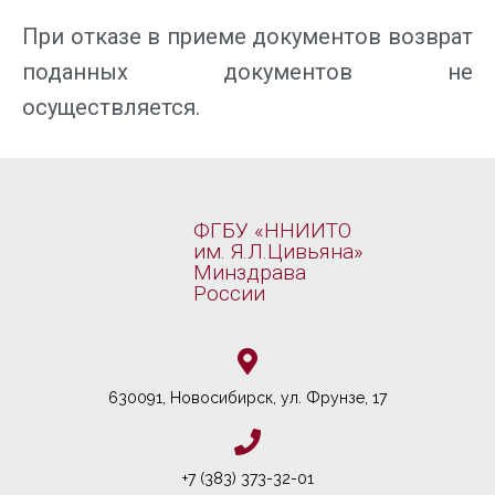
При отказе в приеме документов возврат
поданных документов не
осуществляется.
ФГБУ «ННИИТО
им. Я.Л.Цивьяна»
Минздрава
России
630091, Новосибирcк, ул. Фрунзе, 17
+7 (383) 373-32-01