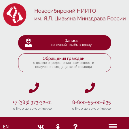
Запись
на очный приём к врачу
Обращения граждан
с целью определения возможности
получения медицинской помощи
+7 (383) 373-32-01
8-800-55-00-835
c 8-00 до 20-00 (мск+4)
c 8-00 до 20-00 (мск+4)
EN