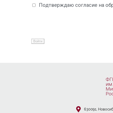
Подтверждаю согласие на обр
ФГ
им.
Ми
Ро
630091, Новосиб