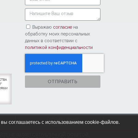
Выражаю
согласие
на
обработку моих персональных
данных в соответствии с
политикой конфиденциальности
ОТПРАВИТЬ
Горячая линия
 вы соглашаетесь с использованием cookie-файлов.
Минздрава России
ЙТЕ НЕ ЯВЛЯЕТСЯ ПУБЛИЧНОЙ ОФЕРТОЙ,