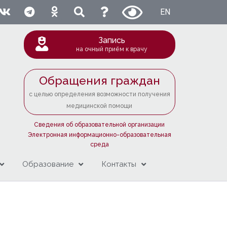
EN
Запись
на очный приём к врачу
Обращения граждан
с целью определения возможности получения
медицинской помощи
Сведения об образовательной организации
Электронная информационно-образовательная
среда
Образование
Контакты