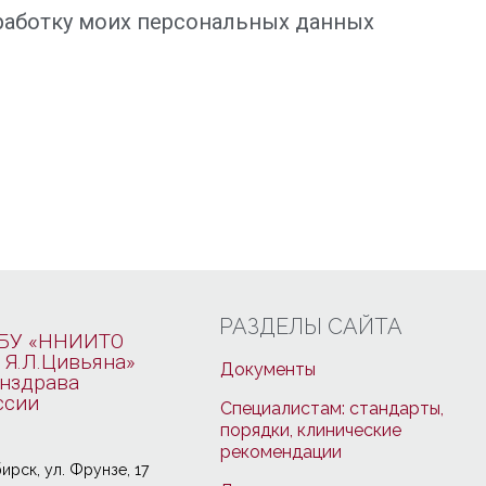
аботку моих персональных данных
РАЗДЕЛЫ САЙТА
БУ «ННИИТО
 Я.Л.Цивьяна»
Документы
нздрава
ссии
Специалистам: стандарты,
порядки, клинические
рекомендации
ирcк, ул. Фрунзе, 17