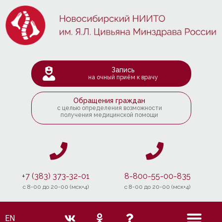
Запись
на очный приём к врачу
Обращения граждан
с целью определения возможности
получения медицинской помощи
+7 (383) 373-32-01
8-800-55-00-835
c 8-00 до 20-00 (мск+4)
c 8-00 до 20-00 (мск+4)
EN