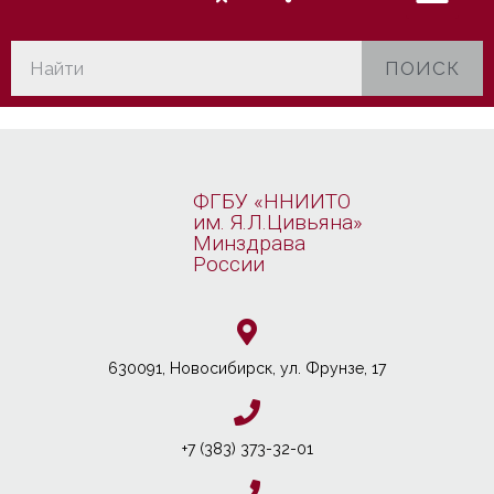
ПОИСК
ФГБУ «ННИИТО
им. Я.Л.Цивьяна»
Минздрава
России
630091, Новосибирcк, ул. Фрунзе, 17
+7 (383) 373-32-01