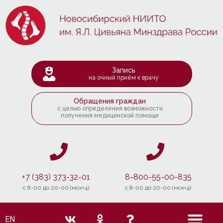
Запись
на очный приём к врачу
Обращения граждан
с целью определения возможности
получения медицинской помощи
+7 (383) 373-32-01
8-800-55-00-835
c 8-00 до 20-00 (мск+4)
c 8-00 до 20-00 (мск+4)
EN