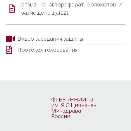
Отзыв на автореферат Боломатов /
размещено 15.11.21
Видео заседания защиты
Протокол голосования
ФГБУ «ННИИТО
им. Я.Л.Цивьяна»
Минздрава
России