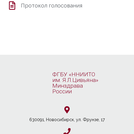
Протокол голосования
ФГБУ «ННИИТО
им. Я.Л.Цивьяна»
Минздрава
России
630091, Новосибирcк, ул. Фрунзе, 17