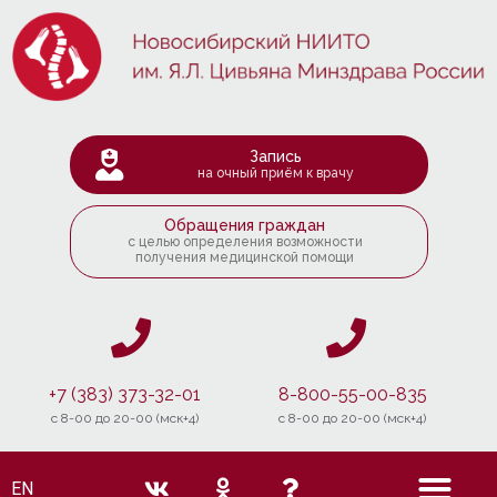
Запись
на очный приём к врачу
Обращения граждан
с целью определения возможности
получения медицинской помощи
+7 (383) 373-32-01
8-800-55-00-835
c 8-00 до 20-00 (мск+4)
c 8-00 до 20-00 (мск+4)
EN