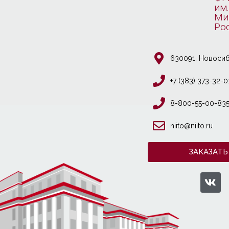
им.
Ми
Ро
630091, Новосиб
+7 (383) 373-32-0
8-800-55-00-83
niito@niito.ru
ЗАКАЗАТЬ