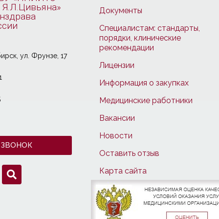
 Я.Л.Цивьяна»
Документы
нздрава
ссии
Специалистам: стандарты,
порядки, клинические
рекомендации
ирcк, ул. Фрунзе, 17
Лицензии
1
Информация о закупках
5
Медицинские работники
Вакансии
Новости
 ЗВОНОК
Оставить отзыв
Карта сайта