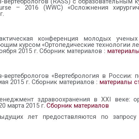
ов-вертебрологов (RASS) c образовательным 
ourse – 2016 (WWC) «Осложнения хирургич
г.
практическая конференция молодых учен
ающим курсом «Ортопедические технологии л
ноября 2015 г. Сборник материалов :
материалы
в-вертебрологов «Вертебрология в России: 
мая 2015 г. Сборник материалов :
материалы съ
неджмент здравоохранения в XXI веке: орг
20 марта 2015 г.
Сборник материалов
дущих лет предоставляются по запросу на