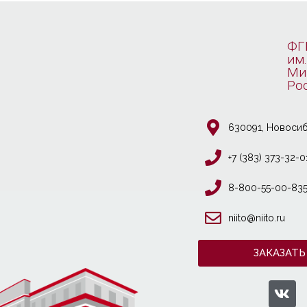
ФГ
им.
Ми
Ро
630091, Новосиб
+7 (383) 373-32-0
8-800-55-00-83
niito@niito.ru
ЗАКАЗАТЬ