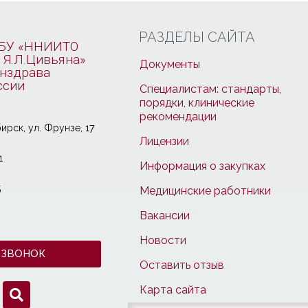
РАЗДЕЛЫ САЙТА
БУ «ННИИТО
 Я.Л.Цивьяна»
Документы
нздрава
ссии
Специалистам: стандарты,
порядки, клинические
рекомендации
ирcк, ул. Фрунзе, 17
Лицензии
1
Информация о закупках
5
Медицинские работники
Вакансии
Новости
 ЗВОНОК
Оставить отзыв
Карта сайта