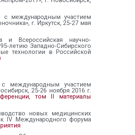
нопром-2017», г. Новосибирск,
ии с международным участием
чника», г. Иркутск, 25-27 мая
а и Всероссийская научно-
 95-летию Западно-Сибирского
ые технологии в Российской
в
х с международным участием
сибирск, 25-26 ноября 2016 г.
ференции, том II
материалы
зводство новых медицинских
ик IV Международного форума
приятия