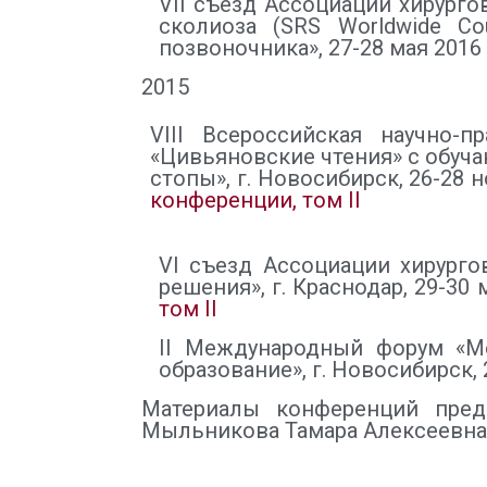
VII съезд Ассоциации хирург
сколиоза (SRS Worldwide C
позвоночника», 27-28 мая 2016 
2015
VIII Всероссийская научно-
«Цивьяновские чтения» с обуч
стопы», г. Новосибирск, 26-28 
конференции, том II
VI съезд Ассоциации хирурго
решения», г. Краснодар, 29-30 
том II
II Международный форум «Ме
образование», г. Новосибирск, 
Материалы конференций преды
Мыльникова Тамара Алексеевна