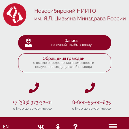
Запись
на очный приём к врачу
Обращения граждан
с целью определения возможности
получения медицинской помощи
+7 (383) 373-32-01
8-800-55-00-835
c 8-00 до 20-00 (мск+4)
c 8-00 до 20-00 (мск+4)
EN