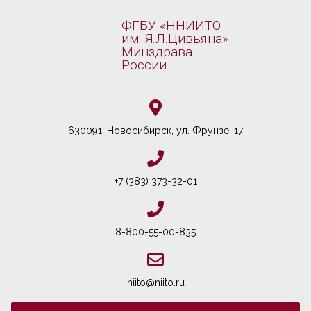
ФГБУ «ННИИТО
им. Я.Л.Цивьяна»
Минздрава
России
630091, Новосибирcк, ул. Фрунзе, 17
+7 (383) 373-32-01
8-800-55-00-835
niito@niito.ru