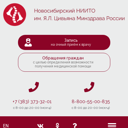
Запись
на очный приём к врачу
Обращения граждан
с целью определения возможности
получения медицинской помощи
+7 (383) 373-32-01
8-800-55-00-835
c 8-00 до 20-00 (мск+4)
c 8-00 до 20-00 (мск+4)
EN