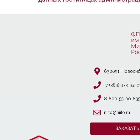
ФГ
им.
Ми
Ро
630091, Новосиб
+7 (383) 373-32-0
8-800-55-00-83
niito@niito.ru
ЗАКАЗАТЬ