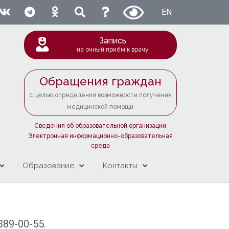
EN
Запись
на очный приём к врачу
Обращения граждан
с целью определения возможности получения
медицинской помощи
Сведения об образовательной организации
Электронная информационно-образовательная
среда
Образование
Контакты
389-00-55.