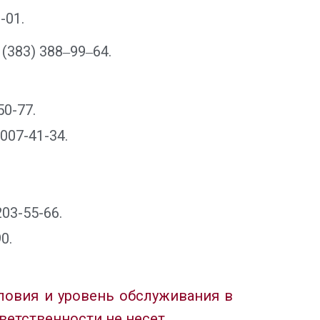
-01.
 (383) 388‒99‒64
.
50-77.
007-41-34.
203-55-66.
0.
ловия и уровень обслуживания в
етственности не несет.