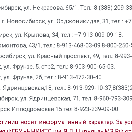
сибирск, ул. Некрасова, 65/1. Тел.: 8 (383) 209-33
, г. Новосибирск, ул. Орджоникидзе, 31, тел.:
+7
рск, ул. Крылова, 34, тел.: +7-913-009-09-18.
онтова, 43/1, тел.: 8-913-468-03-09,8-800-250-
ибирск, ул. Красный проспект, 49, тел.: 8-993-
л. Фрунзе, 5, стр2, тел.: 8-903-900-65-03.
 ул. Фрунзе, 2б, тел.: 8-913-472-30-40.
 Ядринцевская,18, тел.: 8-913-929-10-37,8(383)
бирск, ул. Ядринцевская, 71, тел. 8-960-793-309
ирск Ипподромская 15 тел 8-923-239-09-00
стиниц носят информативный характер. За ус
я ФГБУ «ННИИТО им. Я.Л. Цивьяна» МЗ РФ отв