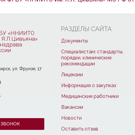
РАЗДЕЛЫ САЙТА
БУ «ННИИТО
 Я.Л.Цивьяна»
Документы
нздрава
ссии
Специалистам: стандарты,
порядки, клинические
рекомендации
ирcк, ул. Фрунзе, 17
Лицензии
1
Информация о закупках
5
Медицинские работники
Вакансии
Новости
 ЗВОНОК
Оставить отзыв