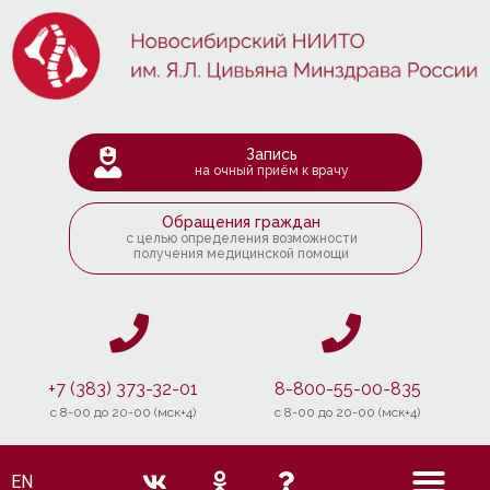
Запись
на очный приём к врачу
Обращения граждан
с целью определения возможности
получения медицинской помощи
+7 (383) 373-32-01
8-800-55-00-835
c 8-00 до 20-00 (мск+4)
c 8-00 до 20-00 (мск+4)
EN