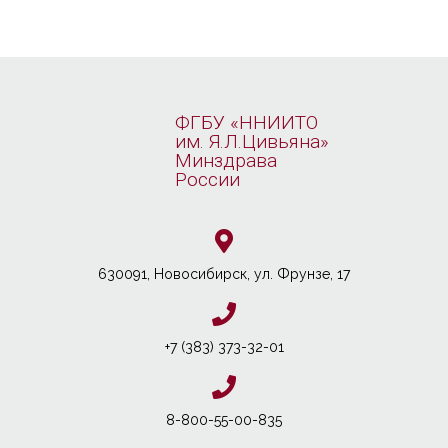
ФГБУ «ННИИТО
им. Я.Л.Цивьяна»
Минздрава
России
630091, Новосибирcк, ул. Фрунзе, 17
+7 (383) 373-32-01
8-800-55-00-835