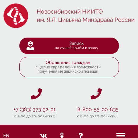
Запись
на очный приём к врачу
Обращения граждан
с целью определения возможности
получения медицинской помощи
+7 (383) 373-32-01
8-800-55-00-835
c 8-00 до 20-00 (мск+4)
c 8-00 до 20-00 (мск+4)
EN