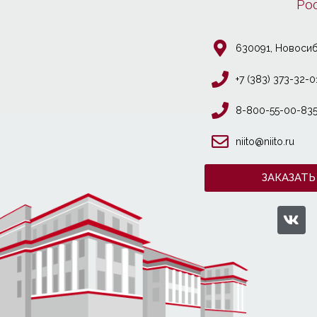
Ро
630091, Новосиб
+7 (383) 373-32-0
8-800-55-00-83
niito@niito.ru
ЗАКАЗАТЬ