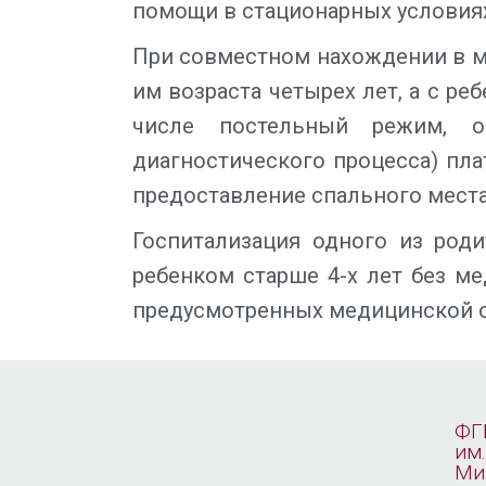
помощи в стационарных условиях 
При совместном нахождении в м
им возраста четырех лет, а с р
числе постельный режим, ог
диагностического процесса) пла
предоставление спального места 
Госпитализация одного из роди
ребенком старше 4-х лет без м
предусмотренных медицинской 
ФГ
им.
Ми