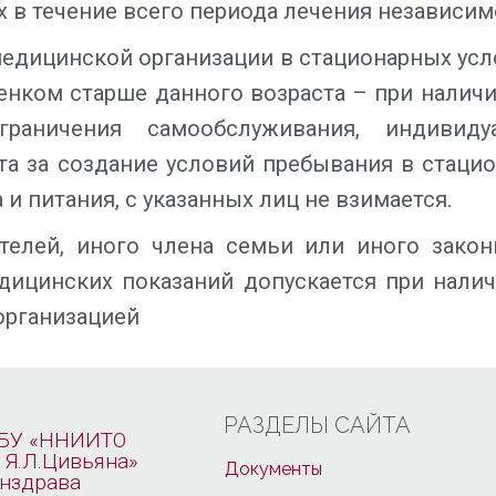
в течение всего периода лечения независимо
едицинской организации в стационарных усл
ебенком старше данного возраста – при налич
раничения самообслуживания, индивиду
та за создание условий пребывания в стацио
и питания, с указанных лиц не взимается.
телей, иного члена семьи или иного закон
едицинских показаний допускается при налич
организацией
РАЗДЕЛЫ САЙТА
БУ «ННИИТО
 Я.Л.Цивьяна»
Документы
нздрава