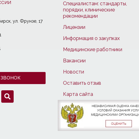
ссии
Специалистам: стандарты,
порядки, клинические
рекомендации
ирcк, ул. Фрунзе, 17
Лицензии
1
Информация о закупках
5
Медицинские работники
Вакансии
Новости
 ЗВОНОК
Оставить отзыв
Карта сайта