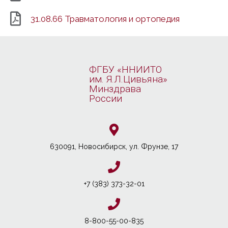
31.08.66 Травматология и ортопедия
ФГБУ «ННИИТО
им. Я.Л.Цивьяна»
Минздрава
России
630091, Новосибирcк, ул. Фрунзе, 17
+7 (383) 373-32-01
8-800-55-00-835