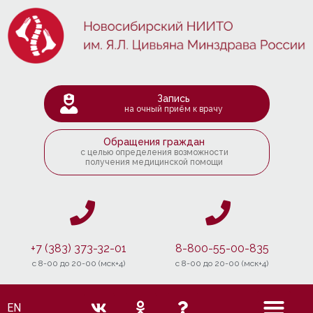
Запись
на очный приём к врачу
Обращения граждан
с целью определения возможности
получения медицинской помощи
+7 (383) 373-32-01
8-800-55-00-835
c 8-00 до 20-00 (мск+4)
c 8-00 до 20-00 (мск+4)
EN