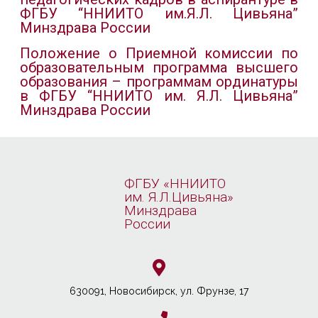
ФГБУ “ННИИТО им.Я.Л. Цивьяна”
Минздрава России
Положение о Приемной комиссии по
образовательным программа высшего
образования – программам ординатуры
в ФГБУ “ННИИТО им. Я.Л. Цивьяна”
Минздрава России
ФГБУ «ННИИТО
им. Я.Л.Цивьяна»
Минздрава
России
630091, Новосибирcк, ул. Фрунзе, 17