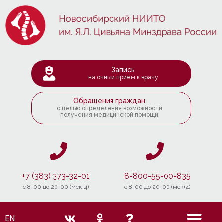
Запись
на очный приём к врачу
Обращения граждан
с целью определения возможности
получения медицинской помощи
+7 (383) 373-32-01
8-800-55-00-835
c 8-00 до 20-00 (мск+4)
c 8-00 до 20-00 (мск+4)
EN