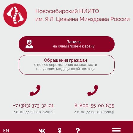
Запись
на очный приём к врачу
Обращения граждан
с целью определения возможности
получения медицинской помощи
+7 (383) 373-32-01
8-800-55-00-835
c 8-00 до 20-00 (мск+4)
c 8-00 до 20-00 (мск+4)
EN