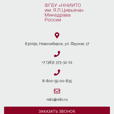
ФГБУ «ННИИТО
им. Я.Л.Цивьяна»
Минздрава
России
630091, Новосибирcк, ул. Фрунзе, 17
+7 (383) 373-32-01
8-800-55-00-835
niito@niito.ru
ЗАКАЗАТЬ ЗВОНОК