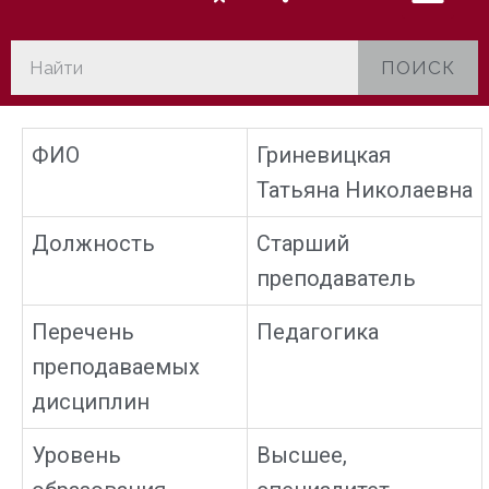
ПОИСК
ФИО
Гриневицкая
Татьяна Николаевна
Должность
Старший
преподаватель
Перечень
Педагогика
преподаваемых
дисциплин
Уровень
Высшее,