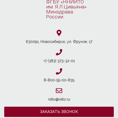
ФГБУ «ННИИТО
им. Я.Л.Цивьяна»
Минздрава
России
630091, Новосибирcк, ул. Фрунзе, 17
+7 (383) 373-32-01
8-800-55-00-835
niito@niito.ru
ЗАКАЗАТЬ ЗВОНОК