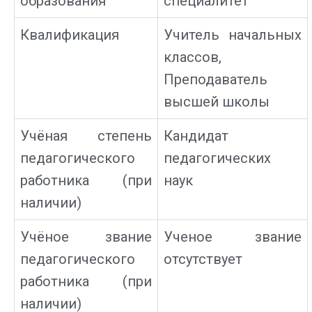
образования
специалитет
Квалификация
Учитель начальных
классов,
Преподаватель
высшей школы
Учёная степень
Кандидат
педагогического
педагогических
работника (при
наук
наличии)
Учёное звание
Ученое звание
педагогического
отсутствует
работника (при
наличии)