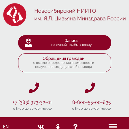
Запись
на очный приём к врачу
Обращения граждан
с целью определения возможности
получения медицинской помощи
+7 (383) 373-32-01
8-800-55-00-835
c 8-00 до 20-00 (мск+4)
c 8-00 до 20-00 (мск+4)
EN