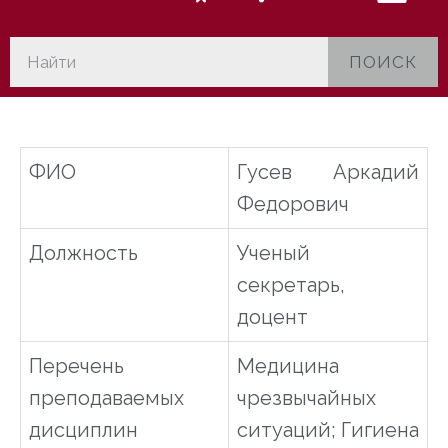
ПОИСК
ФИО
Гусев Аркадий
Федорович
Должность
Ученый
секретарь,
доцент
Перечень
Медицина
преподаваемых
чрезвычайных
дисциплин
ситуаций; Гигиена