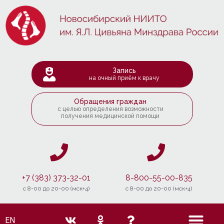
Запись
на очный приём к врачу
Обращения граждан
с целью определения возможности
получения медицинской помощи
+7 (383) 373-32-01
8-800-55-00-835
c 8-00 до 20-00 (мск+4)
c 8-00 до 20-00 (мск+4)
EN