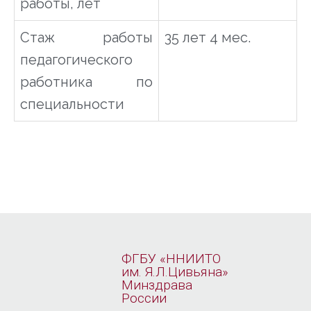
работы, лет
Стаж работы
35 лет 4 мес.
педагогического
работника по
специальности
ФГБУ «ННИИТО
им. Я.Л.Цивьяна»
Минздрава
России