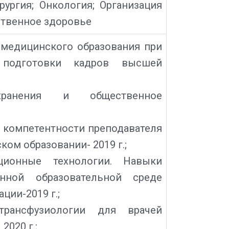
рургия; Онкология; Организация
ственное здоровье
медицинского образования при
 подготовки кадров высшей
охранения и общественное
й компетентности преподавателя
ом образовании- 2019 г.;
ционные технологии. Навыки
нной образовательной среде
ции-2019 г.;
трансфузиологии для врачей
2020 г.;