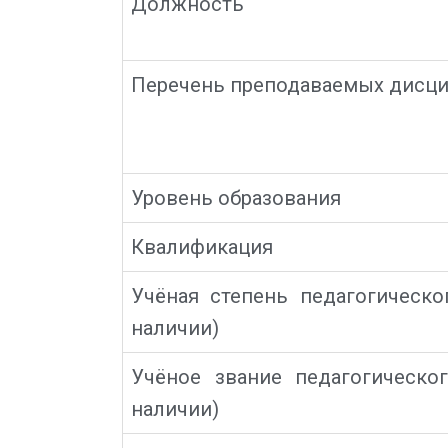
Должность
Перечень преподаваемых дисц
Уровень образования
Квалификация
Учёная степень педагогическо
наличии)
Учёное звание педагогическог
наличии)