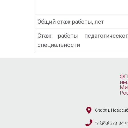
Общий стаж работы, лет
Стаж работы педагогическо
специальности
ФГ
им.
Ми
Ро
630091, Новосиб
+7 (383) 373-32-0