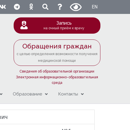
EN
Запись
на очный приём к врачу
Обращения граждан
с целью определения возможности получения
медицинской помощи
Сведения об образовательной организации
Электронная информационно-образовательная
среда
Образование
Контакты
вич