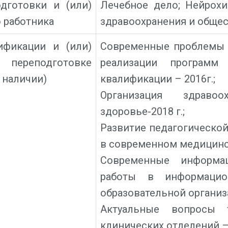
дготовки и (или)
Лечебное дело; Нейрохи
 работника
здравоохранения и обще
фикации и (или)
Современные проблемы 
реподготовке
реализации программ
 наличии)
квалификации – 2016г.;
Организация здраво
здоровье-2018 г.;
Развитие педагогическо
в современном медицинск
Современные информа
работы в информацио
образовательной организа
Актуальные вопросы 
клинических отделений – 