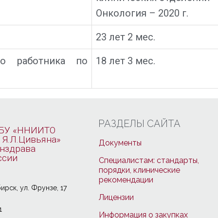
Онкология – 2020 г.
23 лет 2 мес.
го работника по
18 лет 3 мес.
РАЗДЕЛЫ САЙТА
БУ «ННИИТО
 Я.Л.Цивьяна»
Документы
нздрава
ссии
Специалистам: стандарты,
порядки, клинические
рекомендации
ирcк, ул. Фрунзе, 17
Лицензии
1
Информация о закупках