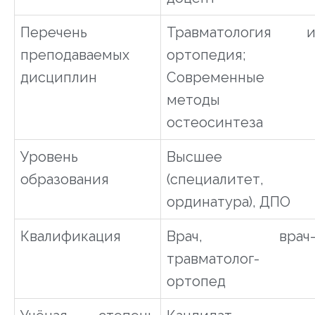
Перечень
Травматология 
преподаваемых
ортопедия;
дисциплин
Современные
методы
остеосинтеза
Уровень
Высшее
образования
(специалитет,
ординатура), ДПО
Квалификация
Врач, врач
травматолог-
ортопед