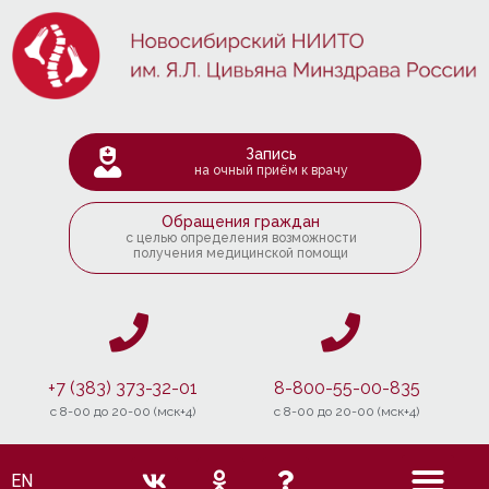
Запись
на очный приём к врачу
Обращения граждан
с целью определения возможности
получения медицинской помощи
+7 (383) 373-32-01
8-800-55-00-835
c 8-00 до 20-00 (мск+4)
c 8-00 до 20-00 (мск+4)
EN