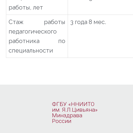
работы, лет
Стаж работы
3 года 8 мес.
педагогического
работника по
специальности
ФГБУ «ННИИТО
им. Я.Л.Цивьяна»
Минздрава
России