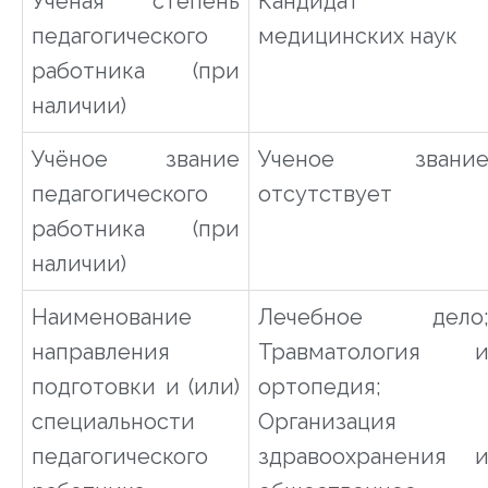
Учёная степень
Кандидат
педагогического
медицинских наук
работника (при
наличии)
Учёное звание
Ученое звани
педагогического
отсутствует
работника (при
наличии)
Наименование
Лечебное дело
направления
Травматология 
подготовки и (или)
ортопедия;
специальности
Организация
педагогического
здравоохранения 