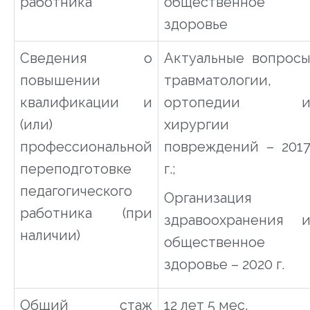
работника
общественное
здоровье
Сведения о
Актуальные вопрос
повышении
травматологии,
квалификации и
ортопедии 
(или)
хирургии
профессиональной
повреждений – 201
переподготовке
г.;
педагогического
Организация
работника (при
здравоохранения 
наличии)
общественное
здоровье – 2020 г.
Общий стаж
12 лет 5 мес.