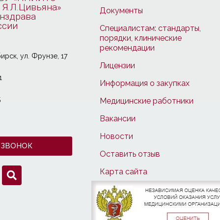
 Я.Л.Цивьяна»
Документы
нздрава
ссии
Специалистам: стандарты,
порядки, клинические
рекомендации
ирcк, ул. Фрунзе, 17
Лицензии
1
Информация о закупках
5
Медицинские работники
Вакансии
Новости
 ЗВОНОК
Оставить отзыв
Карта сайта