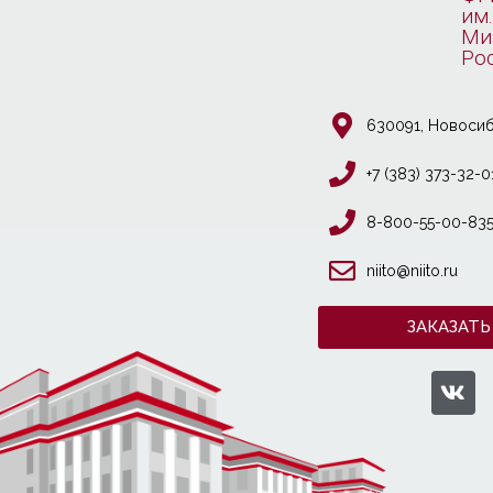
им.
Ми
Ро
630091, Новосиб
+7 (383) 373-32-0
8-800-55-00-83
niito@niito.ru
ЗАКАЗАТЬ