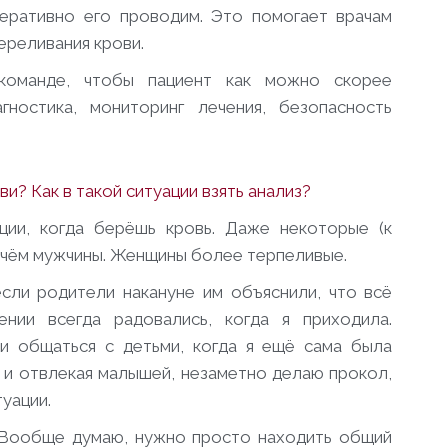
еративно его проводим. Это помогает врачам
ереливания крови.
оманде, чтобы пациент как можно скорее
гностика, мониторинг лечения, безопасность
ви? Как в такой ситуации взять анализ?
ции, когда берёшь кровь. Даже некоторые (к
ричём мужчины. Женщины более терпеливые.
если родители накануне им объяснили, что всё
нии всегда радовались, когда я приходила.
и общаться с детьми, когда я ещё сама была
я и отвлекая малышей, незаметно делаю прокол,
туации.
 Вообще думаю, нужно просто находить общий