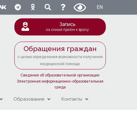
EN
Запись
на очный приём к врачу
Обращения граждан
с целью определения возможности получения
медицинской помощи
Сведения об образовательной организации
Электронная информационно-образовательная
среда
Образование
Контакты