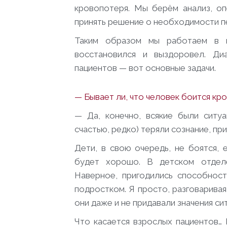
кровопотеря. Мы берём анализ, оп
принять решение о необходимости п
Таким образом мы работаем в к
восстановился и выздоровел. Диа
пациентов — вот основные задачи.
— Бывает ли, что человек боится кро
— Да, конечно, всякие были ситуа
счастью, редко) теряли сознание, п
Дети, в свою очередь, не боятся, 
будет хорошо. В детском отделе
Наверное, пригодились способност
подростком. Я просто, разговарива
они даже и не придавали значения си
Что касается взрослых пациентов…