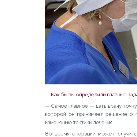
— Как бы вы определили главные за
— Самое главное — дать врачу точн
которой он принимает решение о г
изменению тактики лечения.
Во время операции может случить