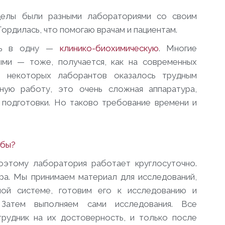
зделы были разными лабораториями со своим
Гордилась, что помогаю врачам и пациентам.
ись в одну —
клинико-биохимическую
. Многие
ыми — тоже, получается, как на современных
ля некоторых лаборантов оказалось трудным
нную работу, это очень сложная аппаратура,
подготовки. Но таково требование времени и
жбы?
этому лаборатория работает круглосуточно.
тра. Мы принимаем материал для исследований,
ной системе, готовим его к исследованию и
 Затем выполняем сами исследования. Все
рудник на их достоверность, и только после