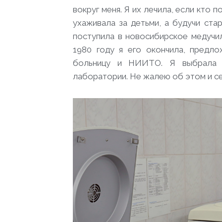
вокруг меня. Я их лечила, если кто п
ухаживала за детьми, а будучи ста
поступила в новосибирское медучи
1980 году я его окончила, предл
больницу и НИИТО. Я выбрала и
лаборатории. Не жалею об этом и се