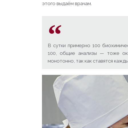
этого выдаём врачам.
В сутки примерно 100 биохимиче
100, общие анализы — тоже ок
монотонно, так как ставятся кажд