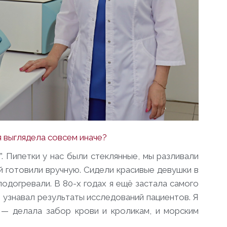
 выглядела совсем иначе?
”. Пипетки у нас были стеклянные, мы разливали
й готовили вручную. Сидели красивые девушки в
 подогревали. В 80-х годах я ещё застала самого
 узнавал результаты исследований пациентов. Я
 — делала забор крови и кроликам, и морским