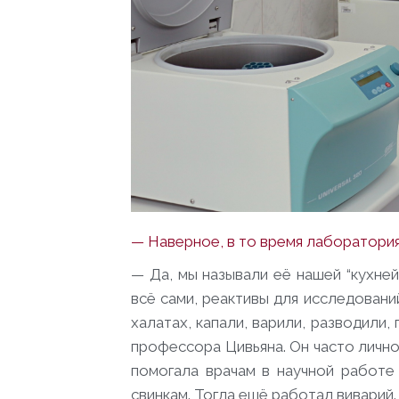
— Наверное, в то время лаборатория
— Да, мы называли её нашей “кухней
всё сами, реактивы для исследовани
халатах, капали, варили, разводили,
профессора Цивьяна. Он часто лично
помогала врачам в научной работе
свинкам. Тогда ещё работал виварий.