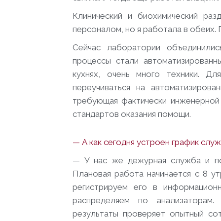
Клинический и биохимический ра
персоналом, но я работала в обеих. 
Сейчас лаборатории объединил
процессы стали автоматизированн
кухнях, очень много техники. Д
переучиваться на автоматизирова
требующая фактически инженерной 
стандартов оказания помощи.
— А как сегодня устроен график слу
— У нас же дежурная служба и по
Плановая работа начинается с 8 у
регистрируем его в информацион
распределяем по анализаторам.
результаты проверяет опытный сот