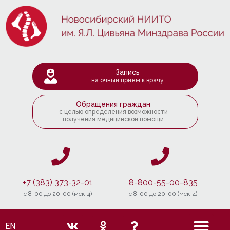
Запись
на очный приём к врачу
Обращения граждан
с целью определения возможности
получения медицинской помощи
+7 (383) 373-32-01
8-800-55-00-835
c 8-00 до 20-00 (мск+4)
c 8-00 до 20-00 (мск+4)
EN