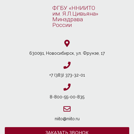
ФГБУ «ННИИТО
им. Я.Л.Цивьяна»
Минздрава
России
630091, Новосибирcк, ул. Фрунзе, 17
+7 (383) 373-32-01
8-800-55-00-835
niito@niito.ru
ЗАКАЗАТЬ ЗВОНОК