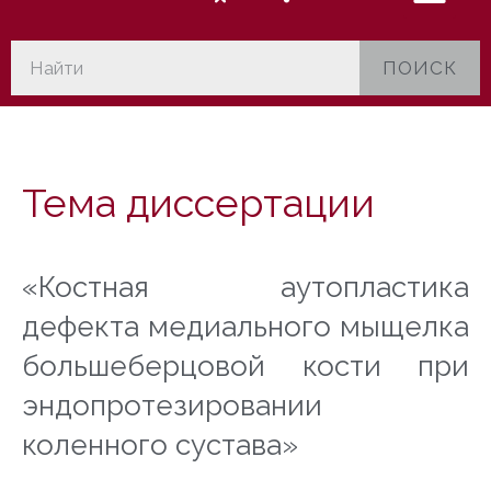
ПОИСК
Тема диссертации
«Костная аутопластика
дефекта медиального мыщелка
большеберцовой кости при
эндопротезировании
коленного сустава»