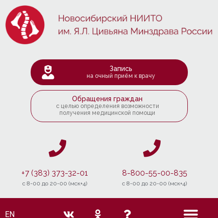
Запись
на очный приём к врачу
Обращения граждан
с целью определения возможности
получения медицинской помощи
+7 (383) 373-32-01
8-800-55-00-835
c 8-00 до 20-00 (мск+4)
c 8-00 до 20-00 (мск+4)
EN