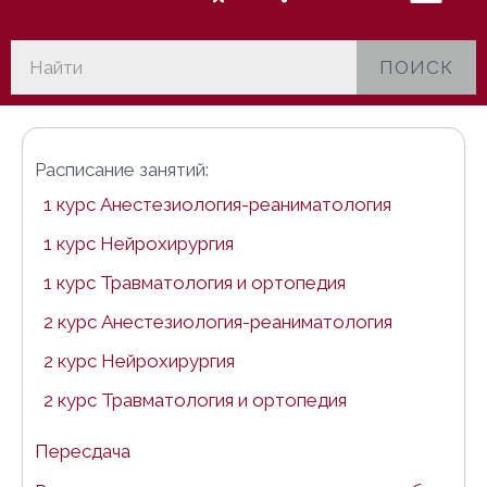
ПОИСК
Расписание занятий:
1 курс Анестезиология-реаниматология
1 курс Нейрохирургия
1 курс Травматология и ортопедия
2 курс Анестезиология-реаниматология
2 курс Нейрохирургия
2 курс Травматология и ортопедия
Пересдача