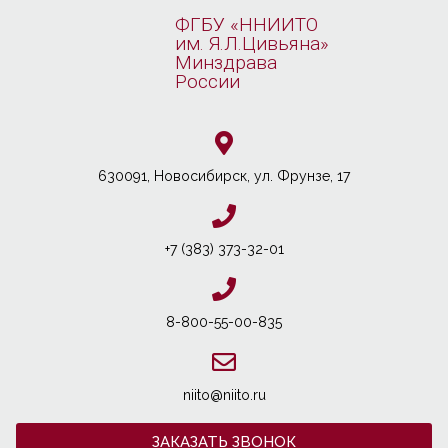
ФГБУ «ННИИТО
им. Я.Л.Цивьяна»
Минздрава
России
630091, Новосибирcк, ул. Фрунзе, 17
+7 (383) 373-32-01
8-800-55-00-835
niito@niito.ru
ЗАКАЗАТЬ ЗВОНОК