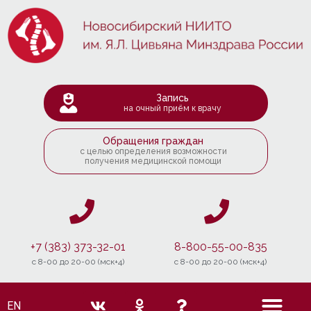
Запись
на очный приём к врачу
Обращения граждан
с целью определения возможности
получения медицинской помощи
+7 (383) 373-32-01
8-800-55-00-835
c 8-00 до 20-00 (мск+4)
c 8-00 до 20-00 (мск+4)
EN