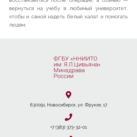
восстановиться после операции, а осенью —
вернуться на учёбу в любимый университет,
чтобы и самой надеть белый халат и помогать
людям.
ФГБУ «ННИИТО
им. Я.Л.Цивьяна»
Минздрава
России
630091, Новосибирcк, ул. Фрунзе, 17
+7 (383) 373-32-01