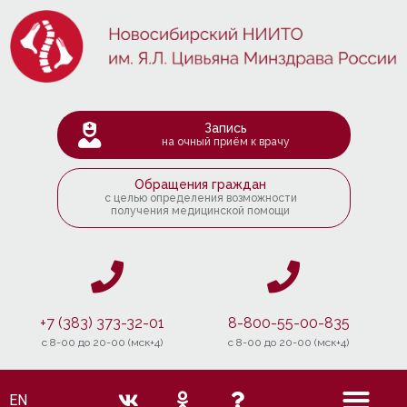
Запись
на очный приём к врачу
Обращения граждан
с целью определения возможности
получения медицинской помощи
+7 (383) 373-32-01
8-800-55-00-835
c 8-00 до 20-00 (мск+4)
c 8-00 до 20-00 (мск+4)
EN