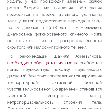
ходить, у них происходит заметный скачок
роста. Второй пик выявления заболевания
приходится на период активного удлинения
тела у детей подросткового периода: в 11-15
лет у девочек, в 13-18 лет — у мальчиков.
Диагностика фиксированного спинного мозга
осложняется из-за распространённости
скрытого или малосимптомного течения.
По рекомендации Шамиля Ахметьянова,
необходимо обращать внимание
на слабость в
ногах, неуверенную походку, неуклюжесть
движений. Зачастую присоединяются нарушения
температурной, тактильной, болевой
чувствительности ног. Со временем становится
заметной гипотрофия мышц,
непропорциональность строения тела.
Постепенно у детей появляются и нарастают