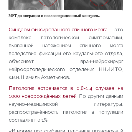
Синдром фиксированного спинного мозга
— это
комплекс патологической симптоматики,
вызванной натяжением спинного мозга
вследствие фиксации его каудального отдела,
объясняет врач-нейрохирург
нейроортопедического отделения ННИИТО,
к.м.н. Шамиль Ахметьянов.
Патология встречается в 0,8-1,4 случаев на
1000 новорождённых детей
. По другим данным
научно-медицинской литературы,
распространённость патологии в популяции
составляет 0,1%.
«В норме при сгибании туловища позвоночный