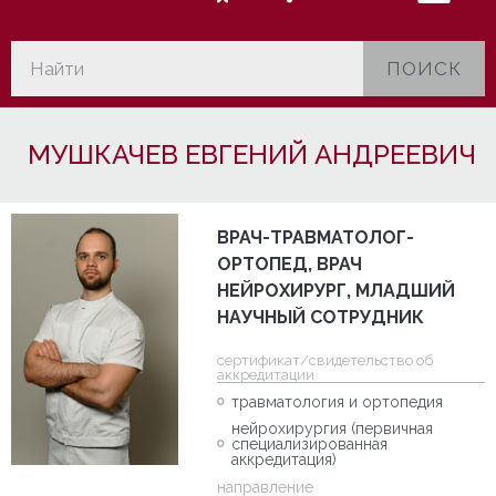
ПОИСК
МУШКАЧЕВ ЕВГЕНИЙ АНДРЕЕВИЧ
ВРАЧ-ТРАВМАТОЛОГ-
ОРТОПЕД, ВРАЧ
НЕЙРОХИРУРГ, МЛАДШИЙ
НАУЧНЫЙ СОТРУДНИК
cертификат/свидетельство об
аккредитации
травматология и ортопедия
нейрохирургия (первичная
специализированная
аккредитация)
направление