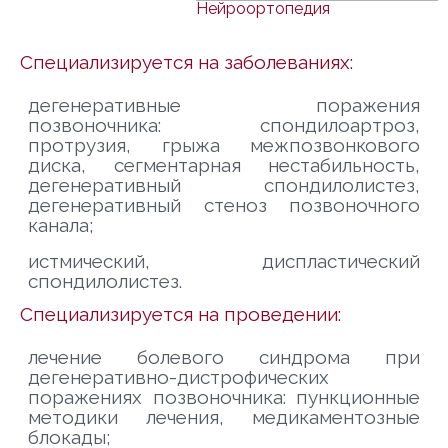
Нейроортопедия
Специализируется на заболеваниях:
дегенеративные поражения
позвоночника: спондилоартроз,
протрузия, грыжа межпозвонкового
диска, сегментарная нестабильность,
дегенеративный спондилолистез,
дегенеративный стеноз позвоночного
канала;
истмический, диспластический
спондилолистез.
Специализируется на проведении:
лечение болевого синдрома при
дегенеративно-дистрофических
поражениях позвоночника: пункционные
методики лечения, медикаментозные
блокады;