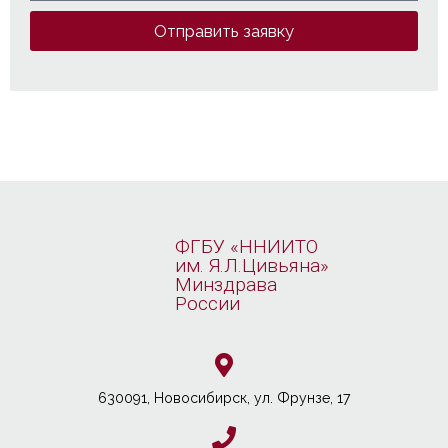
Отправить заявку
ФГБУ «ННИИТО
им. Я.Л.Цивьяна»
Минздрава
России
630091, Новосибирcк, ул. Фрунзе, 17