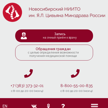
Запись
на очный приём к врачу
Обращения граждан
с целью определения возможности
получения медицинской помощи
+7 (383) 373-32-01
8-800-55-00-835
c 8-00 до 20-00 (мск+4)
c 8-00 до 20-00 (мск+4)
EN