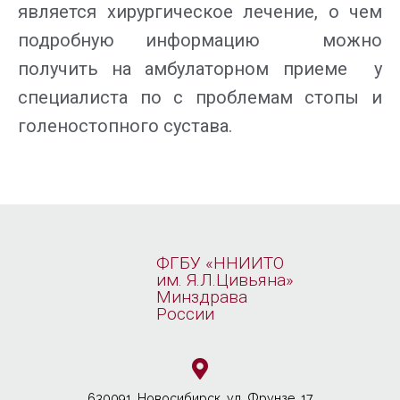
является хирургическое лечение, о чем
подробную информацию можно
получить на амбулаторном приеме у
специалиста по с проблемам стопы и
голеностопного сустава.
ФГБУ «ННИИТО
им. Я.Л.Цивьяна»
Минздрава
России
630091, Новосибирcк, ул. Фрунзе, 17