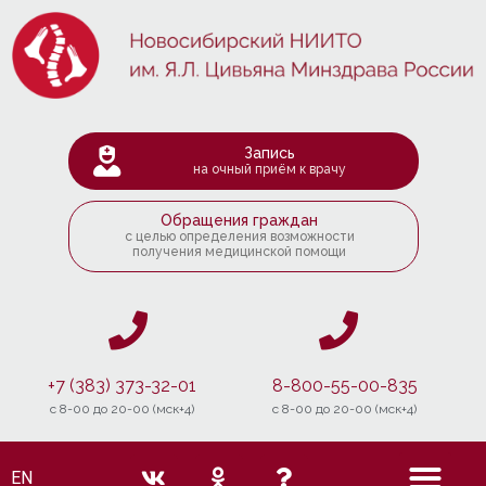
Запись
на очный приём к врачу
Обращения граждан
с целью определения возможности
получения медицинской помощи
+7 (383) 373-32-01
8-800-55-00-835
c 8-00 до 20-00 (мск+4)
c 8-00 до 20-00 (мск+4)
EN