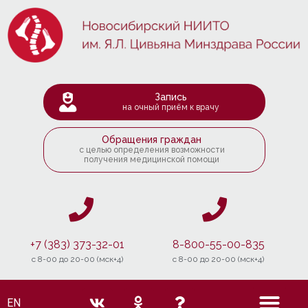
Запись
на очный приём к врачу
Обращения граждан
с целью определения возможности
получения медицинской помощи
+7 (383) 373-32-01
8-800-55-00-835
c 8-00 до 20-00 (мск+4)
c 8-00 до 20-00 (мск+4)
EN