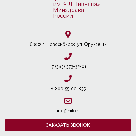
им. Я.Л.Цивьяна»
Минздрава
России
630091, Новосибирcк, ул. Фрунзе, 17
+7 (383) 373-32-01
8-800-55-00-835
niito@niito.ru
ЗАКАЗАТЬ ЗВОНОК