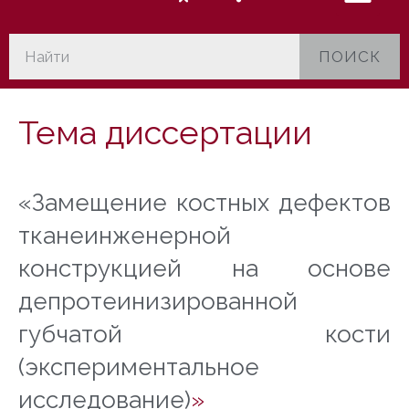
ПОИСК
Тема диссертации
«Замещение костных дефектов
тканеинженерной
конструкцией на основе
депротеинизированной
губчатой кости
(экспериментальное
исследование)
»