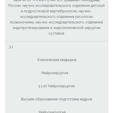
базе ФГБУ «ННИИТО им. Я.Л. Цивьяна» Минздрава
России:
научно-исследовательского отделения детской
и подростковой вертебрологии, научно-
исследовательского отделения патологии
позвоночника, научно-исследовательского отделения
эндопротезирования и эндоскопической хирургии
суставов
3.1
Клиническая медицина
Нейрохирургия
3.1.10 Нейрохирургия
Высшее образование-подготовка кадров
Нейрохирургия