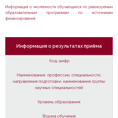
Информация о численности обучающихся по реализуемым
образовательным программам по источникам
финансирования
Информация о результатах приёма
Код, шифр
Наименование профессии, специальности,
направления подготовки, наименование группы
научных специальностей
Уровень образования
Форма обучения