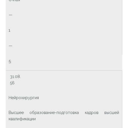
—
1
—
5
31.08.
56
Нейрохирургия
Высшее образование-подготовка кадров высшей
квалификации