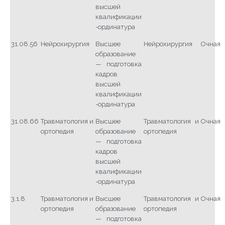
высшей
квалификации
-ординатура
31.08.56
Нейрохирургия
Высшее
Нейрохирургия
Очная
образование
— подготовка
кадров
высшей
квалификации
-ординатура
31.08.66
Травматология и
Высшее
Травматология и
Очная
ортопедия
образование
ортопедия
— подготовка
кадров
высшей
квалификации
-ординатура
3.1.8
Травматология и
Высшее
Травматология и
Очная
ортопедия
образование
ортопедия
— подготовка