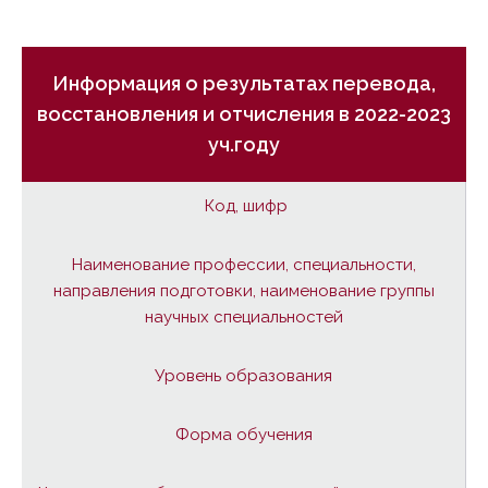
Информация о результатах перевода,
восстановления и отчисления в 2022-2023
уч.году
Код, шифр
Наименование профессии, специальности,
направления подготовки, наименование группы
научных специальностей
Уровень образования
Форма обучения