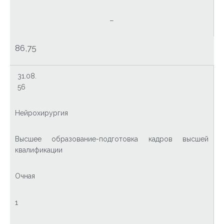
–
86,75
31.08.
56
Нейрохирургия
Высшее образование-подготовка кадров высшей
квалификации
Очная
1