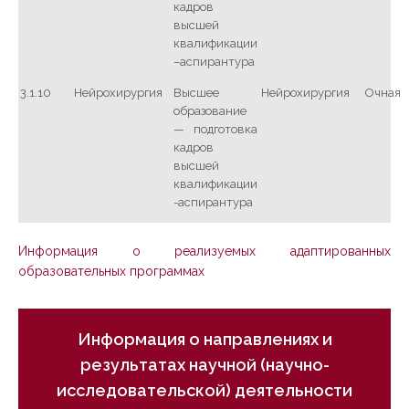
кадров
высшей
квалификации
–аспирантура
3.1.10
Нейрохирургия
Высшее
Нейрохирургия
Очная
образование
— подготовка
кадров
высшей
квалификации
-аспирантура
Информация о реализуемых адаптированных
образовательных программах
Информация о направлениях и
результатах научной (научно-
исследовательской) деятельности