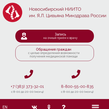
Запись
на очный приём к врачу
Обращения граждан
с целью определения возможности
получения медицинской помощи
+7 (383) 373-32-01
8-800-55-00-835
c 8-00 до 20-00 (мск+4)
c 8-00 до 20-00 (мск+4)
EN