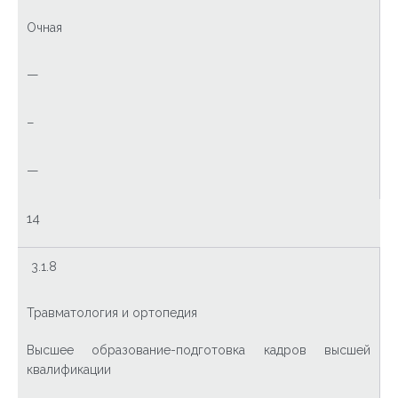
Очная
—
–
—
14
3.1.8
Травматология и ортопедия
Высшее образование-подготовка кадров высшей
квалификации