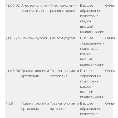
31.08.02
Анестезиология-
Анестезиология-
Высшее
Очная
реаниматология
реаниматология
образование –
подготовка
кадров
высшей
квалификации
31.08.56
Нейрохирургия
Нейрохирургия
Высшее
Очная
образование –
подготовка
кадров
высшей
квалификации
31.08.66
Травматология и
Травматология и
Высшее
Очная
ортопедия
ортопедия
образование –
подготовка
кадров
высшей
квалификации
3.1.8
Травматология и
Травматология и
Высшее
Очная
ортопедия
ортопедия
образование –
подготовка