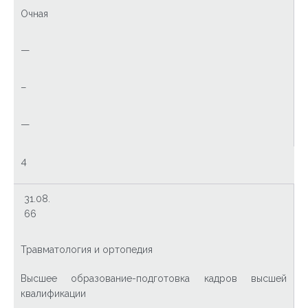
Очная
—
–
—
4
31.08.
66
Травматология и ортопедия
Высшее образование-подготовка кадров высшей
квалификации