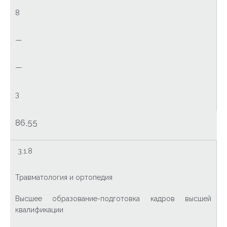
8
—
—
3
86,55
3.1.8
Травматология и ортопедия
Высшее образование-подготовка кадров высшей
квалификации