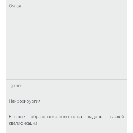
Очная
—
—
—
–
3.1.10
Нейрохирургия
Высшее образование-подготовка кадров высшей
квалификации