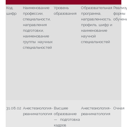
Код,
Наименование
Уровень
Образовательная
Реализ
шифр
профессии,
образования
программа,
формы
специальности,
направленность,
обучен
направления
профиль, шифр и
подготовки,
наименование
наименование
научной
группы научных
специальностей
специальностей
31.08.02
Анестезиология-
Высшее
Анестезиология-
Очная
реаниматология
образование
реаниматология
— подготовка
кадров