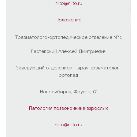
niito@niito.ru
Положение
Травматолого-ортопедическое отделение № 1
Ластевский Алексей Дмитриевич
Заведующий отделением – врач-травматолог-
ортопед
Новосибирск, Фрунзе, 17
Патология позвоночника взрослых
niito@niito.ru