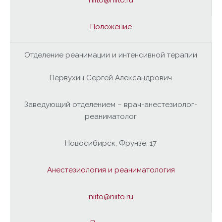
niito@niito.ru
Положение
Отделение реанимации и интенсивной терапии
Первухин Сергей Александрович
Заведующий отделением – врач-анестезиолог-
реаниматолог
Новосибирск, Фрунзе, 17
Анестезиология и реаниматология
niito@niito.ru