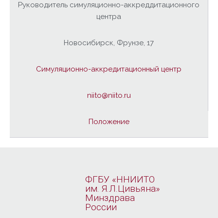
Руководитель симуляционно-аккреддитационного
центра
Новосибирск, Фрунзе, 17
Симуляционно-аккредитационный центр
niito@niito.ru
Положение
ФГБУ «ННИИТО
им. Я.Л.Цивьяна»
Минздрава
России