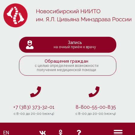
Запись
на очный приём к врачу
Обращения граждан
с целью определения возможности
получения медицинской помощи
+7 (383) 373-32-01
8-800-55-00-835
c 8-00 до 20-00 (мск+4)
c 8-00 до 20-00 (мск+4)
EN