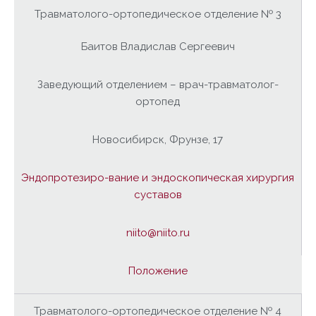
Травматолого-ортопедическое отделение № 3
Баитов Владислав Сергеевич
Заведующий отделением – врач-травматолог-
ортопед
Новосибирск, Фрунзе, 17
Эндопротезиро-вание и эндоскопическая хирургия
суставов
niito@niito.ru
Положение
Травматолого-ортопедическое отделение № 4