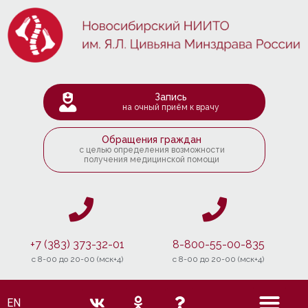
Запись
на очный приём к врачу
Обращения граждан
с целью определения возможности
получения медицинской помощи
+7 (383) 373-32-01
8-800-55-00-835
c 8-00 до 20-00 (мск+4)
c 8-00 до 20-00 (мск+4)
EN