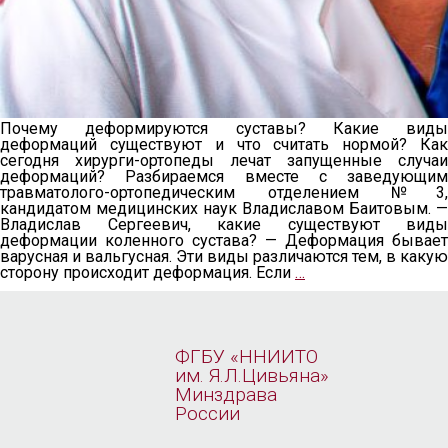
Почему деформируются суставы? Какие виды
деформаций существуют и что считать нормой? Как
сегодня хирурги-ортопеды лечат запущенные случаи
деформаций? Разбираемся вместе с заведующим
травматолого-ортопедическим отделением №3,
кандидатом медицинских наук Владиславом Баитовым. —
Владислав Сергеевич, какие существуют виды
деформации коленного сустава? — Деформация бывает
варусная и вальгусная. Эти виды различаются тем, в какую
сторону происходит деформация. Если
…
ФГБУ «ННИИТО
им. Я.Л.Цивьяна»
Минздрава
России