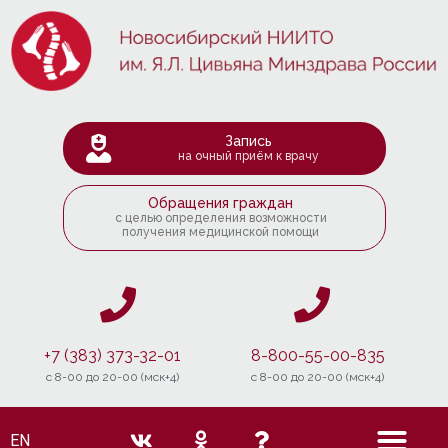
Запись
на очный приём к врачу
Обращения граждан
с целью определения возможности
получения медицинской помощи
+7 (383) 373-32-01
8-800-55-00-835
c 8-00 до 20-00 (мск+4)
c 8-00 до 20-00 (мск+4)
EN