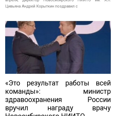
апреля, директор Новосибирского НИИТО им. Я.Л.
Цивьяна Андрей Корыткин поздравил с
«Это результат работы всей
команды»: министр
здравоохранения России
вручил награду врачу