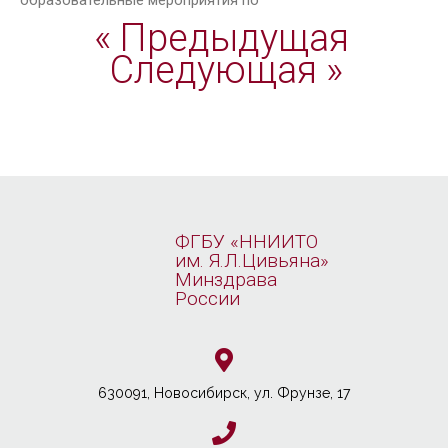
образовательные мероприятия по
« Предыдущая
Следующая »
ФГБУ «ННИИТО
им. Я.Л.Цивьяна»
Минздрава
России
630091, Новосибирcк, ул. Фрунзе, 17