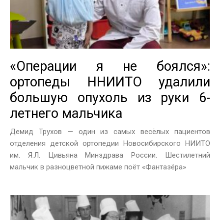
«Операции я не боялся»:
ортопеды ННИИТО удалили
большую опухоль из руки 6-
летнего мальчика
Демид Трухов — один из самых весёлых пациентов
отделения детской ортопедии Новосибирского НИИТО
им. Я.Л. Цивьяна Минздрава России. Шестилетний
мальчик в разноцветной пижаме поёт «Фантазёра»