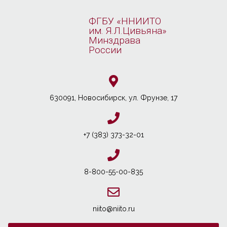
ФГБУ «ННИИТО
им. Я.Л.Цивьяна»
Минздрава
России
630091, Новосибирcк, ул. Фрунзе, 17
+7 (383) 373-32-01
8-800-55-00-835
niito@niito.ru