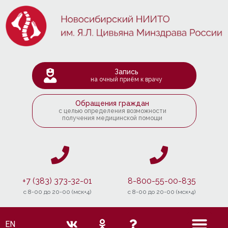
Запись
на очный приём к врачу
Обращения граждан
с целью определения возможности
получения медицинской помощи
+7 (383) 373-32-01
8-800-55-00-835
c 8-00 до 20-00 (мск+4)
c 8-00 до 20-00 (мск+4)
EN