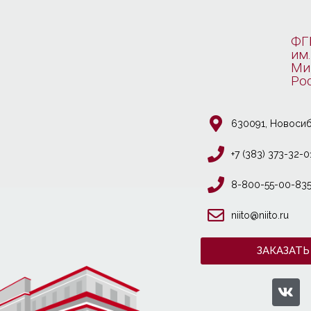
ФГ
им.
Ми
Ро
630091, Новосиб
+7 (383) 373-32-0
8-800-55-00-83
niito@niito.ru
ЗАКАЗАТЬ