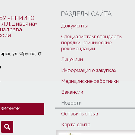
РАЗДЕЛЫ САЙТА
БУ «ННИИТО
 Я.Л.Цивьяна»
Документы
нздрава
ссии
Специалистам: стандарты,
порядки, клинические
рекомендации
ирcк, ул. Фрунзе, 17
Лицензии
1
Информация о закупках
5
Медицинские работники
Вакансии
Новости
 ЗВОНОК
Оставить отзыв
Карта сайта