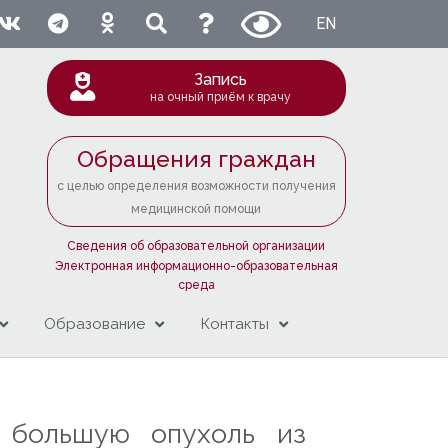
EN
Запись
на очный приём к врачу
Обращения граждан
с целью определения возможности получения
медицинской помощи
Сведения об образовательной организации
Электронная информационно-образовательная
среда
Образование
Контакты
 большую опухоль из