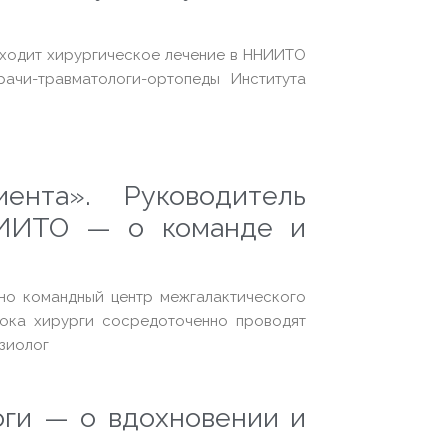
ходит хирургическое лечение в ННИИТО
рачи-травматологи-ортопеды Института
нта». Руководитель
НИИТО — о команде и
но командный центр межгалактического
Пока хирурги сосредоточенно проводят
езиолог
оги — о вдохновении и