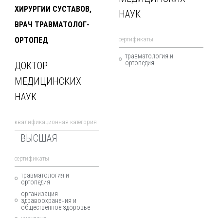
ХИРУРГИИ СУСТАВОВ,
НАУК
ВРАЧ ТРАВМАТОЛОГ-
ОРТОПЕД
cертификаты
травматология и
ортопедия
ДОКТОР
МЕДИЦИНСКИХ
НАУК
квалификационная категория
ВЫСШАЯ
cертификаты
травматология и
ортопедия
организация
здравоохранения и
общественное здоровье