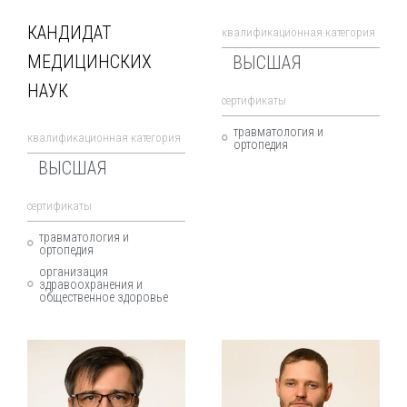
КАНДИДАТ
квалификационная категория
МЕДИЦИНСКИХ
ВЫСШАЯ
НАУК
cертификаты
травматология и
квалификационная категория
ортопедия
ВЫСШАЯ
cертификаты
травматология и
ортопедия
организация
здравоохранения и
общественное здоровье