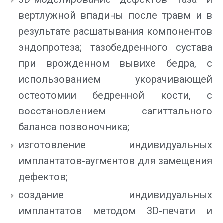
вертлужной впадины после травм и в
результате расшатывания компонентов
эндопротеза; тазобедренного сустава
при врожденном вывихе бедра, с
использованием укорачивающей
остеотомии бедренной кости, с
восстановлением сагиттального
баланса позвоночника;
изготовление индивидуальных
имплантатов-аугментов для замещения
дефектов;
создание индивидуальных
имплантатов методом 3D-печати и