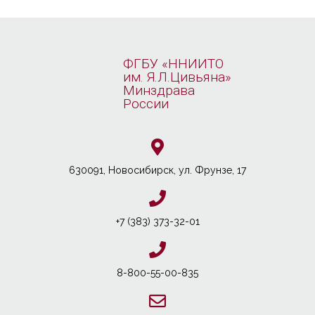
ФГБУ «ННИИТО
им. Я.Л.Цивьяна»
Минздрава
России
630091, Новосибирcк, ул. Фрунзе, 17
+7 (383) 373-32-01
8-800-55-00-835