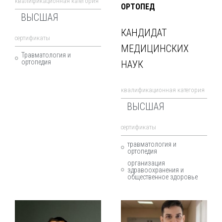
квалификационная категория
ОРТОПЕД
ВЫСШАЯ
КАНДИДАТ
cертификаты
МЕДИЦИНСКИХ
Травматология и
ортопедия
НАУК
квалификационная категория
ВЫСШАЯ
cертификаты
травматология и
ортопедия
организация
здравоохранения и
общественное здоровье