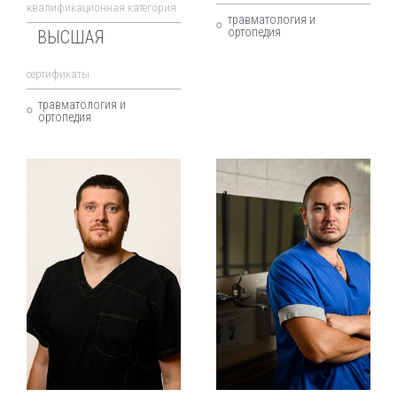
квалификационная категория
травматология и
ортопедия
ВЫСШАЯ
cертификаты
травматология и
ортопедия