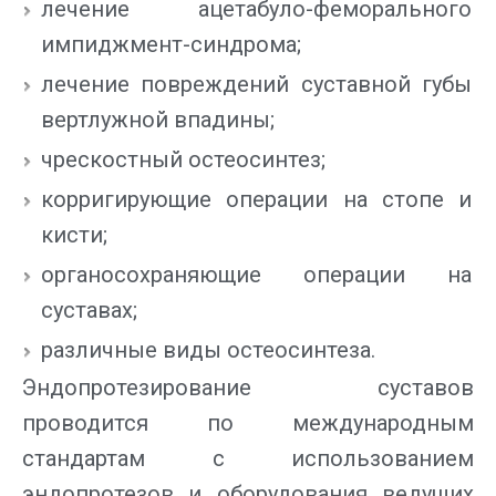
лечение ацетабуло-феморального
импиджмент-синдрома;
лечение повреждений суставной губы
вертлужной впадины;
чрескостный остеосинтез;
корригирующие операции на стопе и
кисти;
органосохраняющие операции на
суставах;
различные виды остеосинтеза.
Эндопротезирование суставов
проводится по международным
стандартам с использованием
эндопротезов и оборудования ведущих