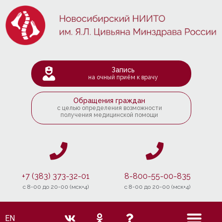
Запись
на очный приём к врачу
Обращения граждан
с целью определения возможности
получения медицинской помощи
+7 (383) 373-32-01
8-800-55-00-835
c 8-00 до 20-00 (мск+4)
c 8-00 до 20-00 (мск+4)
EN