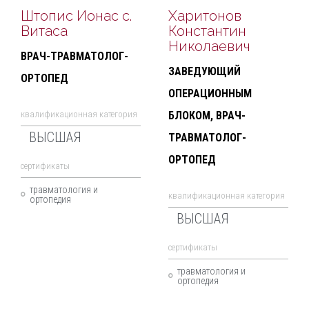
Штопис Ионас с.
Харитонов
Витаса
Константин
Николаевич
ВРАЧ-ТРАВМАТОЛОГ-
ЗАВЕДУЮЩИЙ
ОРТОПЕД
ОПЕРАЦИОННЫМ
квалификационная категория
БЛОКОМ, ВРАЧ-
ВЫСШАЯ
ТРАВМАТОЛОГ-
ОРТОПЕД
cертификаты
травматология и
квалификационная категория
ортопедия
ВЫСШАЯ
cертификаты
травматология и
ортопедия