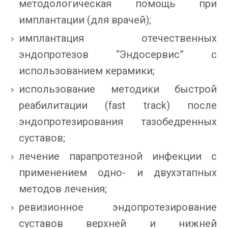
методологическая помощь при
имплантации (для врачей);
имплантация отечественных
эндопротезов “Эндосервис” с
использованием керамики;
использование методики быстрой
реабилитации (fast traсk) после
эндопротезирования тазобедренных
суставов;
лечение парапротезной инфекции с
применением одно- и двухэтапных
методов лечения;
ревизионное эндопротезирование
суставов верхней и нижней