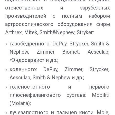
отечественных и зарубежных
производителей с полным набором
артроскопического оборудования фирм
Arthrex, Mitek, Smith&Nеphew, Stryker:
тазобедренного: DePuy, Strycker, Smith &
Nephew, Zimmer Biomet, Aesculap,
«Эндосервис» и др.;
коленного: DePuy, Zimmer, Strycker,
Aesculap, Smith & Nephew и др.;
голеностопного и первого
плюснефалангового сустава: Mobiliti
(Molana);
лучезапястного и пальцев кисти: Moje,