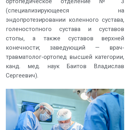
ортопедическое отделение № 3
(специализирующееся на
эндопротезировании коленного сустава,
голеностопного сустава и суставов
стопы, а также суставов верхней
конечности; заведующий — врач-
травматолог-ортопед высшей категории,
канд. мед. наук
Баитов Владислав
Сергеевич
).