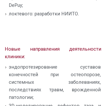
DePuy;
локтевого: разработки НИИТО.
Новые направления деятельности
клиники:
эндопротезирование суставов
конечностей при остеопорозе,
системных заболеваниях,
последствиях травм, врожденной
патологии;
3D-моделирование дефектов таза и